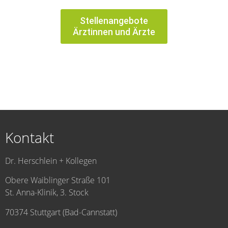
Stellenangebote
Ärztinnen und Ärzte
Kontakt
Dr. Herschlein + Kollegen
Obere Waiblinger Straße 101
St. Anna-Klinik, 3. Stock
70374 Stuttgart (Bad-Cannstatt)