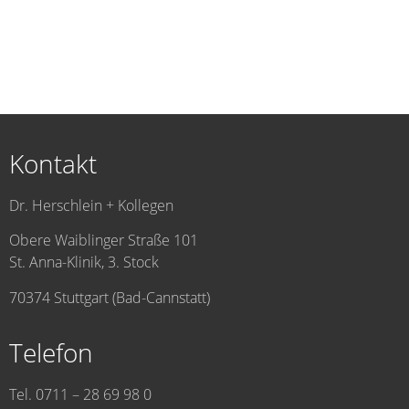
Kontakt
Dr. Herschlein + Kollegen
Obere Waiblinger Straße 101
St. Anna-Klinik, 3. Stock
70374 Stuttgart (Bad-Cannstatt)
Telefon
Tel. 0711 – 28 69 98 0