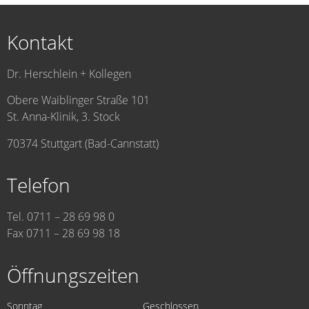
Kontakt
Dr. Herschlein + Kollegen
Obere Waiblinger Straße 101
St. Anna-Klinik, 3. Stock
70374 Stuttgart (Bad-Cannstatt)
Telefon
Tel. 0711 – 28 69 98 0
Fax 0711 – 28 69 98 18
Öffnungszeiten
Sonntag
Geschlossen